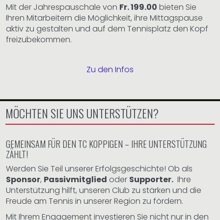
Mit der Jahrespauschale von
Fr. 199.00
bieten Sie
Ihren Mitarbeitern die Möglichkeit, ihre Mittagspause
aktiv zu gestalten und auf dem Tennisplatz den Kopf
freizubekommen.
Zu den Infos
MÖCHTEN SIE UNS UNTERSTÜTZEN?
GEMEINSAM FÜR DEN TC KOPPIGEN – IHRE UNTERSTÜTZUNG
ZÄHLT!
Werden Sie Teil unserer Erfolgsgeschichte! Ob als
Sponsor
,
Passivmitglied
oder
Supporter.
Ihre
Unterstützung hilft, unseren Club zu stärken und die
Freude am Tennis in unserer Region zu fördern.
Mit Ihrem Engagement investieren Sie nicht nur in den